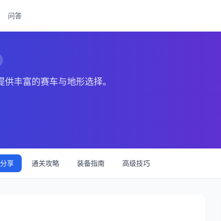
问答
，提供丰富的赛车与地形选择。
分享
通关攻略
装备指南
高级技巧