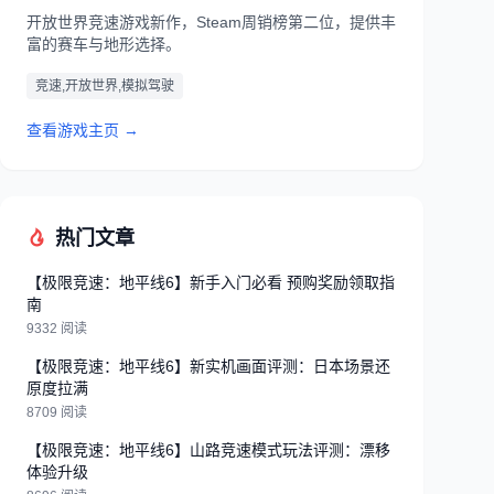
开放世界竞速游戏新作，Steam周销榜第二位，提供丰
富的赛车与地形选择。
竞速,开放世界,模拟驾驶
查看游戏主页 →
热门文章
【极限竞速：地平线6】新手入门必看 预购奖励领取指
南
9332 阅读
【极限竞速：地平线6】新实机画面评测：日本场景还
原度拉满
8709 阅读
【极限竞速：地平线6】山路竞速模式玩法评测：漂移
体验升级