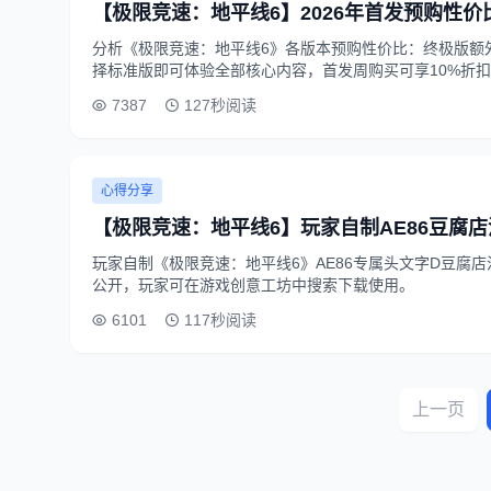
【极限竞速：地平线6】2026年首发预购性价
分析《极限竞速：地平线6》各版本预购性价比：终极版额
择标准版即可体验全部核心内容，首发周购买可享10%折
7387
127秒阅读
心得分享
【极限竞速：地平线6】玩家自制AE86豆腐
玩家自制《极限竞速：地平线6》AE86专属头文字D豆腐店
公开，玩家可在游戏创意工坊中搜索下载使用。
6101
117秒阅读
上一页