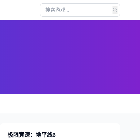
极限竞速：地平线6