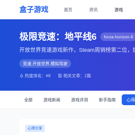
盒子游戏
首页
资讯
游戏
极限竞速：地平线6
forza-horizon-6
开放世界竞速游戏新作，Steam周销榜第二位
竞速,开放世界,模拟驾驶
热度排名：#8
相关文章：2篇
全部
游戏新闻
游戏评测
新手指南
心得
心得分享