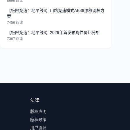
8696 阅读
【极限竞速：地平线6】山路竞速模式AE86漂移调校方
案
7456 阅读
【极限竞速：地平线6】2026年首发预购性价比分析
7387 阅读
法律
版权声明
隐私政策
用户协议