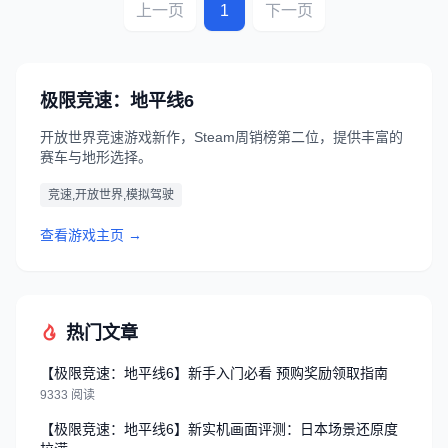
上一页
1
下一页
极限竞速：地平线6
开放世界竞速游戏新作，Steam周销榜第二位，提供丰富的
赛车与地形选择。
竞速,开放世界,模拟驾驶
查看游戏主页 →
热门文章
【极限竞速：地平线6】新手入门必看 预购奖励领取指南
9333 阅读
【极限竞速：地平线6】新实机画面评测：日本场景还原度