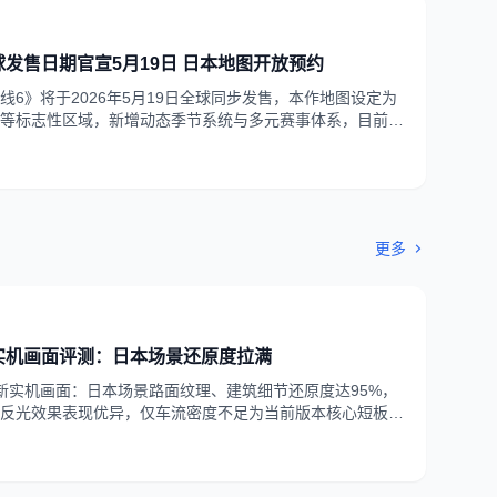
发售日期官宣5月19日 日本地图开放预约
6》将于2026年5月19日全球同步发售，本作地图设定为
等标志性区域，新增动态季节系统与多元赛事体系，目前已
更多
实机画面评测：日本场景还原度拉满
新实机画面：日本场景路面纹理、建筑细节还原度达95%，
反光效果表现优异，仅车流密度不足为当前版本核心短板，