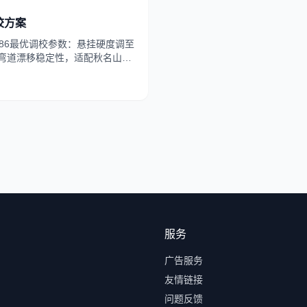
校方案
86最优调校参数：悬挂硬度调至
续弯道漂移稳定性，适配秋名山风
服务
广告服务
友情链接
问题反馈