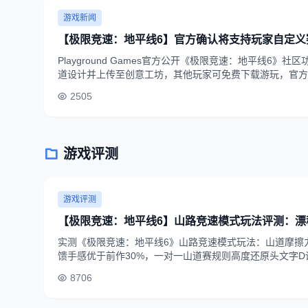
游戏新闻
【极限竞速：地平线6】官方确认将支持玩家自定义
Playground Games官方公开《极限竞速：地平线6》
道设计并上传至创意工坊，其他玩家可免费下载游玩，官方
事池。
2505
游戏评测
游戏评测
【极限竞速：地平线6】山路竞速模式玩法评测：漂
实测《极限竞速：地平线6》山路竞速模式玩法：山道摩擦
馈手感优于前作30%，一对一山道赛规则高度还原头文字
玩法评分8.8/10。
8706