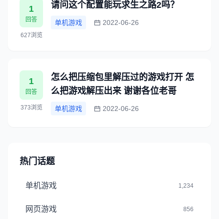
请问这个配置能玩求生之路2吗？
1
回答
单机游戏
2022-06-26
627浏览
怎么把压缩包里解压过的游戏打开 怎
1
么把游戏解压出来 谢谢各位老哥
回答
373浏览
单机游戏
2022-06-26
热门话题
单机游戏
1,234
网页游戏
856