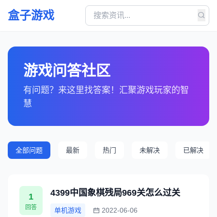
盒子游戏
游戏问答社区
有问题？来这里找答案！汇聚游戏玩家的智
慧
全部问题
最新
热门
未解决
已解决
4399中国象棋残局969关怎么过关
1
回答
单机游戏
2022-06-06