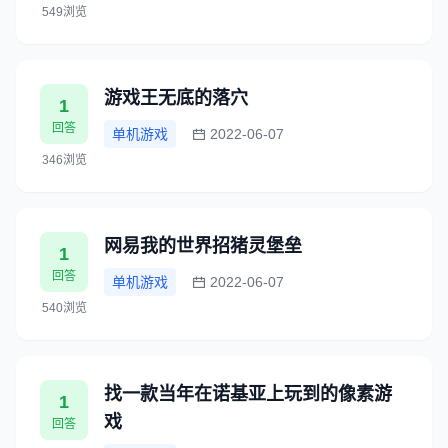
549浏览
游戏王无底的落穴
1
回答
单机游戏
2022-06-07
346浏览
网易我的世界招猪灵堡垒
1
回答
单机游戏
2022-06-07
540浏览
找一款当年在诺基亚上玩到的像素游
1
戏
回答