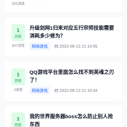
501浏览
升级剑网1归来对应五行宗师技能需要
1
消耗多少修为？
回答
637浏览
网络游戏
2022-08-13 21:10:05
QQ游戏平台里面怎么找不到英魂之刃
1
了！
回答
2浏览
网络游戏
2022-08-13 21:10:04
我的世界服务器boss怎么防止别人抢
1
东西
回答