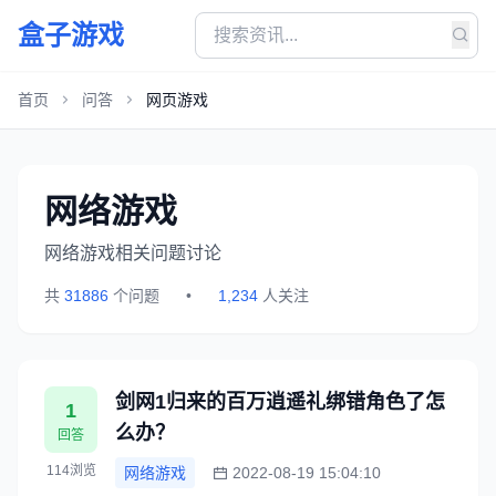
盒子游戏
首页
问答
网页游戏
网络游戏
网络游戏相关问题讨论
共
31886
个问题
•
1,234
人关注
剑网1归来的百万逍遥礼绑错角色了怎
1
么办？
回答
114浏览
网络游戏
2022-08-19 15:04:10