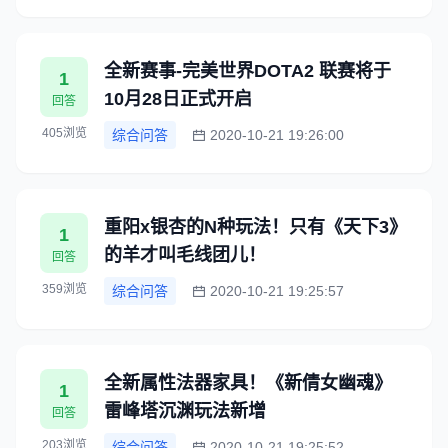
全新赛事-完美世界DOTA2 联赛将于
1
10月28日正式开启
回答
405浏览
综合问答
2020-10-21 19:26:00
重阳x银杏的N种玩法！只有《天下3》
1
的羊才叫毛线团儿！
回答
359浏览
综合问答
2020-10-21 19:25:57
全新属性法器家具！《新倩女幽魂》
1
雷峰塔沉渊玩法新增
回答
203浏览
综合问答
2020-10-21 19:25:52