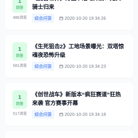
1
骑士归来
回答
486浏览
综合问答
2020-10-20 19:34:26
《生死狙击2》工地场景曝光：双塔惊
1
魂夜恐怖升级
回答
581浏览
综合问答
2020-10-20 19:34:23
《创世战车》新版本“疯狂赛道”狂热
1
来袭 官方赛事开幕
回答
517浏览
综合问答
2020-10-20 19:34:18