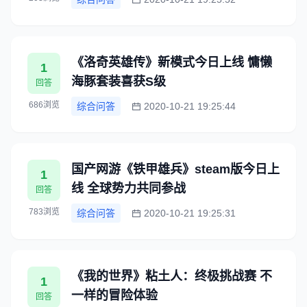
《洛奇英雄传》新模式今日上线 慵懒
1
海豚套装喜获S级
回答
686浏览
综合问答
2020-10-21 19:25:44
国产网游《铁甲雄兵》steam版今日上
1
线 全球势力共同参战
回答
783浏览
综合问答
2020-10-21 19:25:31
《我的世界》粘土人：终极挑战赛 不
1
一样的冒险体验
回答