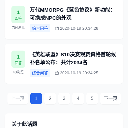
万代MMORPG《蓝色协议》新功能：
1
可换成NPC的外观
回答
704浏览
综合问答
2020-10-19 20:34:28
《英雄联盟》S10决赛观赛资格首轮候
1
补名单公布：共计2034名
回答
43浏览
综合问答
2020-10-19 20:34:25
上一页
1
2
3
4
5
下一页
关于此话题