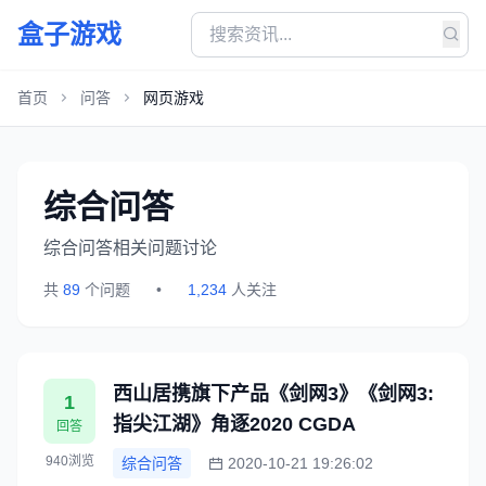
盒子游戏
首页
问答
网页游戏
综合问答
综合问答相关问题讨论
共
89
个问题
•
1,234
人关注
西山居携旗下产品《剑网3》《剑网3:
1
指尖江湖》角逐2020 CGDA
回答
940浏览
综合问答
2020-10-21 19:26:02