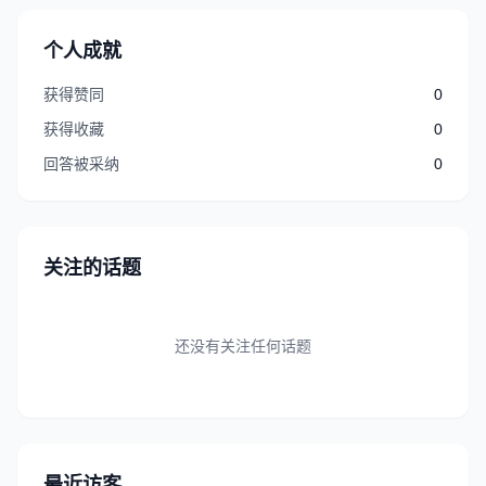
个人成就
获得赞同
0
获得收藏
0
回答被采纳
0
关注的话题
还没有关注任何话题
最近访客