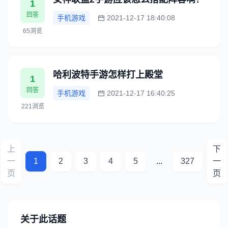
1
回答
手机游戏
2021-12-17 18:40:08
65浏览
哈利波特手游怎样打上殿堂
1
回答
手机游戏
2021-12-17 16:40:25
221浏览
上
下
一
1
2
3
4
5
...
327
一
页
页
关于此话题