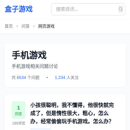
盒子游戏
首页
问答
网页游戏
手机游戏
手机游戏相关问题讨论
共
6534
个问题
•
1,234
人关注
小孩很聪明，我不懂得，他很快就完
1
成了，但是惰性很大，粗心，怎么
回答
办，经常偷偷玩手机游戏。怎么办？
189浏览