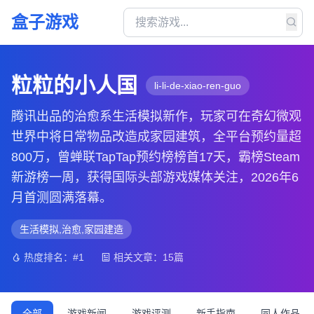
盒子游戏
粒粒的小人国
li-li-de-xiao-ren-guo
腾讯出品的治愈系生活模拟新作，玩家可在奇幻微观
世界中将日常物品改造成家园建筑，全平台预约量超
800万，曾蝉联TapTap预约榜榜首17天，霸榜Steam
新游榜一周，获得国际头部游戏媒体关注，2026年6
月首测圆满落幕。
生活模拟,治愈,家园建造
热度排名：#1
相关文章：15篇
全部
游戏新闻
游戏评测
新手指南
同人作品