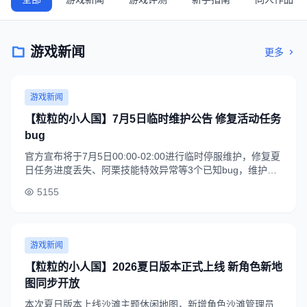
游戏新闻
更多
游戏新闻
【粒粒的小人国】7月5日临时维护公告 修复活动任务
bug
官方宣布将于7月5日00:00-02:00进行临时停服维护，修复夏
日任务进度丢失、阿栗技能特效异常等3个已知bug，维护结
束后全服发放200钻石、5个体力药水作为补偿。
5155
游戏新闻
【粒粒的小人国】2026夏日版本正式上线 新角色新地
图同步开放
本次夏日版本上线沙滩主题休闲地图，新增角色沙滩管理员