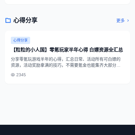
心得分享
更多
心得分享
【粒粒的小人国】零氪玩家半年心得 白嫖资源全汇总
分享零氪玩游戏半年的心得，汇总日常、活动所有可白嫖的
资源，活动奖励拿满的技巧，不需要氪金也能集齐大部分角
色和装备的方法，适合平民玩家参考。
2345