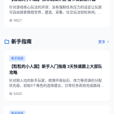
针对游戏核心玩法的评测：没有强制任务压力的设定让玩家
可自由探索微观世界，建造、采集、社交玩法轻松休闲，背
景音乐与音效温暖治愈，是缓解工作生活压力的首选休闲游
9827
戏，适合全年龄段玩家体验。
新手指南
更多
新手指南
【粒粒的小人国】新手入门指南 3天快速跟上大部队
攻略
针对刚入坑的新手玩家，梳理开局钻石、体力等资源的分配
优先级，初始3个角色的选择建议，日常任务高效完成路线，
帮新手避开常见踩坑点，3天内快速解锁全部核心玩法。
5420
新手指南