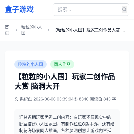
盒子游戏
首
粒粒的小人
【粒粒的小人国】玩家二创作品大赏 脑
页
国
洞大开
粒粒的小人国
同人作品
【粒粒的小人国】玩家二创作品
大赏 脑洞大开
系统
2026-06-06 03:39:04
8346 阅读
843 字
汇总近期玩家优秀二创内容：有玩家还原现实中的
卧室搭建小人国家园，有制作粒粒Q版手办，还有绘
制花海场景同人插画，各种脑洞创意让游戏内容延