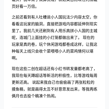
页好看一万倍。
之前还看到有人吐槽说小人国玩法少内容太空，你
看看这玩家的脑洞，直接把游戏内容都延伸到现实
里了。我前几天还刷到有人用乐高拼小人国的主城
呢，连城门上面挂的小灯笼都做出来了。 现在的
玩家是真的卷，玩个休闲游戏都卷成这样，让我这
种每天上线只会收个菜喂喂小人的菜鸡情何以堪
啊。
现在这些二创在超话还有小红书转发量都老高了，
我现在每天蹲超话等新活的积极性，比等游戏每周
更新还高。 说起来我自己也偷偷画了两张粒粒的
摸鱼稿，就是画得太丑不好意思发出来，等我再练
俩月也去投个稿凑个热闹。