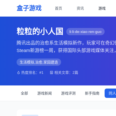
盒子游戏
首页
资讯
游戏
粒粒的小人国
li-li-de-xiao-ren-guo
腾讯出品的治愈系生活模拟新作，玩家可在奇幻微
Steam新游榜一周，获得国际头部游戏媒体关注，
生活模拟,治愈,家园建造
热度排名：#1
相关文章：2篇
全部
游戏新闻
游戏评测
新手指南
同人