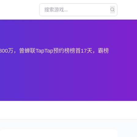
万，曾蝉联TapTap预约榜榜首17天，霸榜