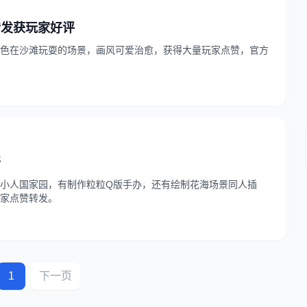
转发获玩家好评
色在沙滩玩耍的场景，画风可爱治愈，获得大量玩家点赞，官方
开
小人国家园，有制作粒粒Q版手办，还有绘制花海场景同人插
家点赞转发。
1
下一页