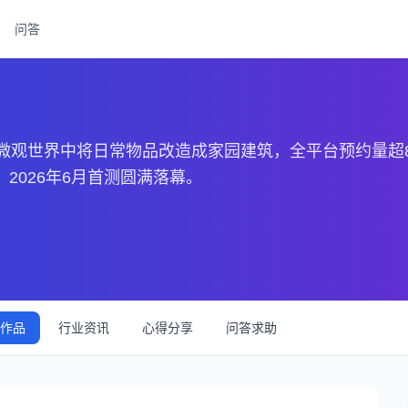
问答
观世界中将日常物品改造成家园建筑，全平台预约量超800
2026年6月首测圆满落幕。
作品
行业资讯
心得分享
问答求助