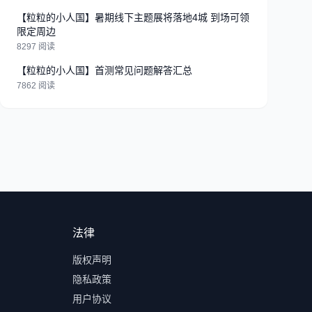
【粒粒的小人国】暑期线下主题展将落地4城 到场可领
限定周边
8297 阅读
【粒粒的小人国】首测常见问题解答汇总
7862 阅读
法律
版权声明
隐私政策
用户协议