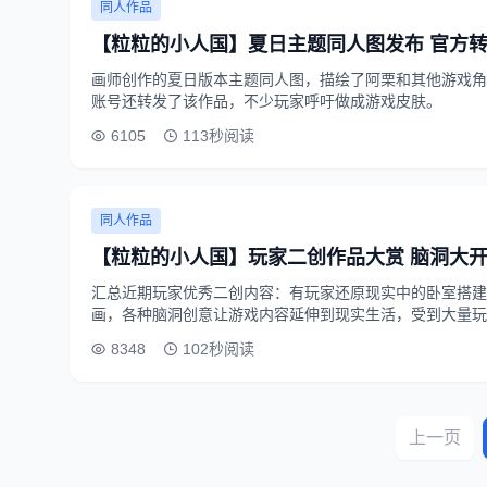
同人作品
【粒粒的小人国】夏日主题同人图发布 官方
画师创作的夏日版本主题同人图，描绘了阿栗和其他游戏角
账号还转发了该作品，不少玩家呼吁做成游戏皮肤。
6105
113秒阅读
同人作品
【粒粒的小人国】玩家二创作品大赏 脑洞大
汇总近期玩家优秀二创内容：有玩家还原现实中的卧室搭建
画，各种脑洞创意让游戏内容延伸到现实生活，受到大量玩
8348
102秒阅读
上一页