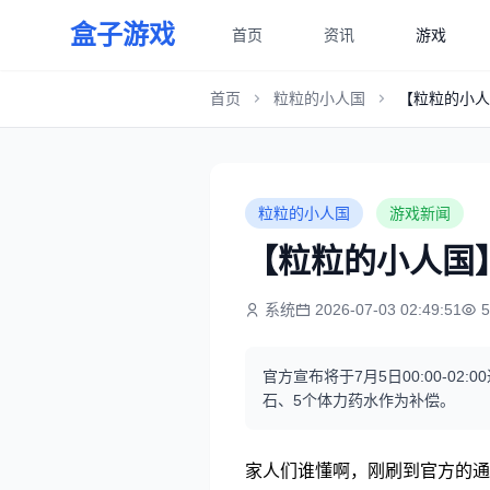
盒子游戏
首页
资讯
游戏
首页
粒粒的小人国
【粒粒的小人
粒粒的小人国
游戏新闻
【粒粒的小人国】
系统
2026-07-03 02:49:51
官方宣布将于7月5日00:00-0
石、5个体力药水作为补偿。
家人们谁懂啊，刚刷到官方的通