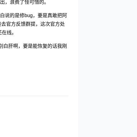
出，浪费了怪可惜的。
白说的是修bug，要是真敢把阿
接去官方反馈群提，这次官方处
还在线。
可别白肝啊，要是能恢复的话我刚