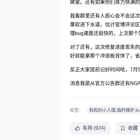
姥家。还有如果你们体力快满的
我看群里还有人担心会不会这次
栗砍进下水道，估计官博评论区
理bug速度还挺快的，上次那
对了还有，这次修复进度丢失的
好就能拿那个冲浪板背饰了，省
反正大家提前记好时间哈，7月
消息我是从官方公告群还有NG
标签：
粒粒的小人国,临时维护,b
有用 (924)
收藏