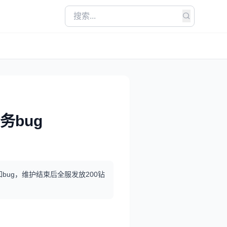
务bug
知bug，维护结束后全服发放200钻