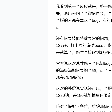
我看到第一个反应就是，终于修
关，退出去回了个微信再登，直
个版的人都在骂这个bug，有
点。
还有阿栗技能特效异常的问题，
12万+，打上周的海滩boss
来就算了，伤害直接砍到3万多
官方说这次总共修三个已知bu
的满级满配阿栗抱个腿，点了三
现在想想都心疼。
这次的补偿说实话还可以，全服
1220钻，差180就能抽夏
哦对了提醒下各位，维护那俩小