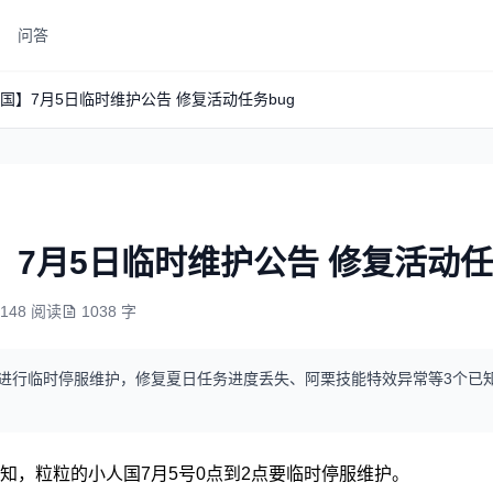
问答
国】7月5日临时维护公告 修复活动任务bug
7月5日临时维护公告 修复活动任
5148 阅读
1038 字
2:00进行临时停服维护，修复夏日任务进度丢失、阿栗技能特效异常等3个已
知，粒粒的小人国7月5号0点到2点要临时停服维护。