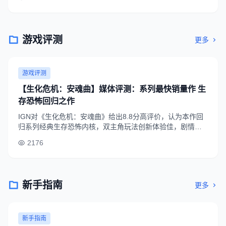
游戏评测
更多
游戏评测
【生化危机：安魂曲】媒体评测：系列最快销量作 生
存恐怖回归之作
IGN对《生化危机：安魂曲》给出8.8分高评价，认为本作回
归系列经典生存恐怖内核，双主角玩法创新体验佳，剧情完
成度高，是近年生化系列品质最高的新作之一，M站媒体均分
2176
达86分。
新手指南
更多
新手指南