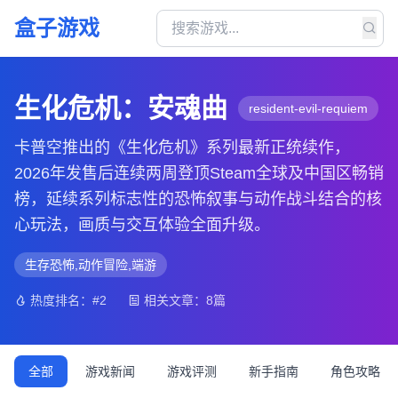
盒子游戏
生化危机：安魂曲
resident-evil-requiem
卡普空推出的《生化危机》系列最新正统续作，
2026年发售后连续两周登顶Steam全球及中国区畅销
榜，延续系列标志性的恐怖叙事与动作战斗结合的核
心玩法，画质与交互体验全面升级。
生存恐怖,动作冒险,端游
热度排名：#2
相关文章：8篇
全部
游戏新闻
游戏评测
新手指南
角色攻略