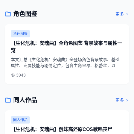
角色图鉴
更多
角色图鉴
【生化危机：安魂曲】全角色图鉴 背景故事与属性一
览
本文汇总《生化危机：安魂曲》全登场角色背景故事、基础
属性、专属技能与剧情定位，包含主角里昂、格蕾丝，以及
所有BOSS与关键NPC的详细资料，帮玩家深度理解剧情设
3943
定。
同人作品
更多
同人作品
【生化危机：安魂曲】俄妹高还原COS歌唱丧尸