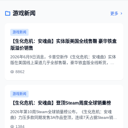
游戏新闻
更多
游戏新闻
【生化危机：安魂曲】实体版美国全线售罄 豪华铁盒
版溢价销售
2026年6月9日消息，卡普空新作《生化危机：安魂曲》实体
版在美国线上渠道几乎全部售罄，豪华铁盒版全线断货，多
平台标准版缺货，Switch2版甚至出现超10美元溢价，销量表
8862
现远超市场预期。
游戏新闻
【生化危机：安魂曲】登顶Steam周度全球销量榜
2026年第10周Steam全球销量榜公布，《生化危机：安魂
曲》力压多款同期发售3A作品登顶，连续7天占据Steam销量
榜首位置，玩家好评率稳定在92%。
1384