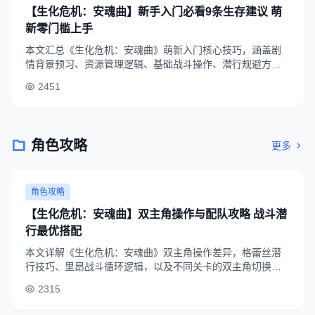
【生化危机：安魂曲】新手入门必看9条生存建议 萌
新零门槛上手
本文汇总《生化危机：安魂曲》萌新入门核心技巧，涵盖剧
情背景预习、资源管理逻辑、基础战斗操作、潜行规避方法
等9条实用建议，帮助新手快速适应生存恐怖玩法，降低前期
2451
卡关概率。
角色攻略
更多
角色攻略
【生化危机：安魂曲】双主角操作与配队攻略 战斗潜
行最优搭配
本文详解《生化危机：安魂曲》双主角操作差异，格蕾丝潜
行技巧、里昂战斗循环逻辑，以及不同关卡的双主角切换策
略，帮助玩家最大化发挥两名角色的优势，提升通关效率。
2315