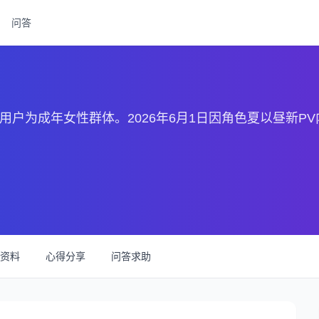
问答
用户为成年女性群体。2026年6月1日因角色夏以昼新P
资料
心得分享
问答求助