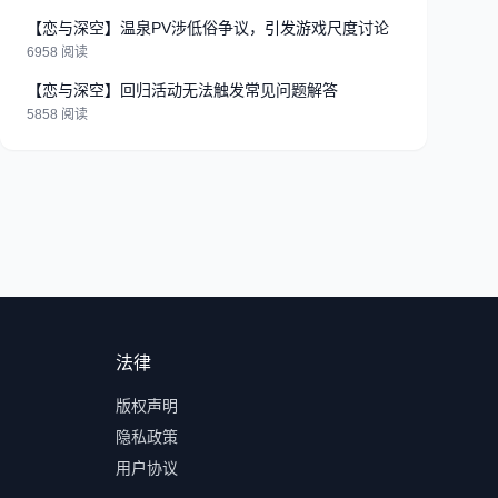
【恋与深空】温泉PV涉低俗争议，引发游戏尺度讨论
6958 阅读
【恋与深空】回归活动无法触发常见问题解答
5858 阅读
法律
版权声明
隐私政策
用户协议