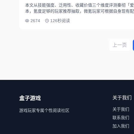
本文从技能强度、泛用性、收藏价值三个维度评测秦彻「爱
本，氪度足够的玩家推荐抽取，微氪玩家可根据自身现有配
2674
126秒阅读
上一页
关于我们
盒子游戏
关于我们
游戏玩家专属个性阅读社区
联系我们
加入我们