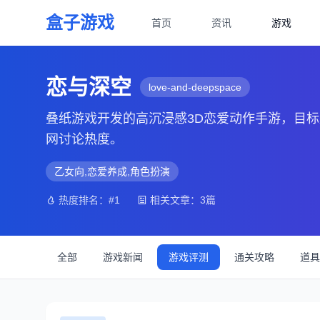
盒子游戏
首页
资讯
游戏
恋与深空
love-and-deepspace
叠纸游戏开发的高沉浸感3D恋爱动作手游，目标
网讨论热度。
乙女向,恋爱养成,角色扮演
热度排名：#1
相关文章：3篇
全部
游戏新闻
游戏评测
通关攻略
道具