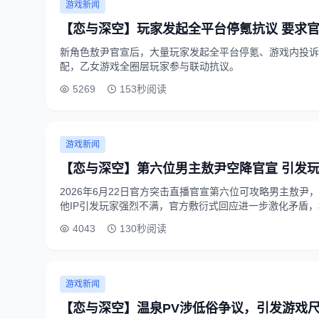
游戏新闻
【恋与深空】玩家发起全平台停氪抗议 要求
新角色敖尹官宣后，大量玩家发起全平台停氪、游戏内投诉
配，乙女游戏全圈层玩家参与联动抗议。
5269
153秒阅读
游戏新闻
【恋与深空】第六位男主敖尹空降官宣 引发
2026年6月22日官方突击直播官宣第六位可攻略男主敖
他IP引发玩家强烈不满，官方敷衍式回应进一步激化矛盾
4043
130秒阅读
游戏新闻
【恋与深空】温泉PV涉低俗争议，引发游戏