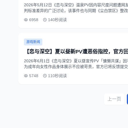
2026年5月12日《恋与深空》温泉PV因内容尺度问题
判标准差异的广泛讨论，该事件也与同期《尘白禁区》整改
6958
140秒阅读
游戏新闻
【恋与深空】夏以昼新PV遭恶俗指控，官方
2026年6月1日《恋与深空》夏以昼宣传PV「慵懒共谋
为成年向女性作品身体展示不应被苛责，官方已将反馈提交
5748
110秒阅读
上一页