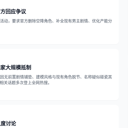
官方回应争议
活动，要求官方删除空降角色、补全现有男主剧情、优化产能分
玩家大规模抵制
尹，因无前置剧情铺垫、建模风格与现有角色脱节、名称疑似碰瓷其
，相关话题多次登上全网热搜。
尺度讨论