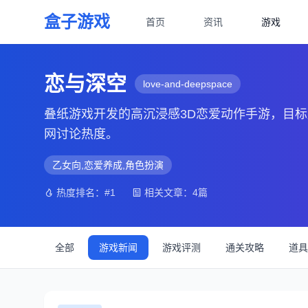
盒子游戏
首页
资讯
游戏
恋与深空
love-and-deepspace
叠纸游戏开发的高沉浸感3D恋爱动作手游，目标
网讨论热度。
乙女向,恋爱养成,角色扮演
热度排名：#1
相关文章：4篇
全部
游戏新闻
游戏评测
通关攻略
道具