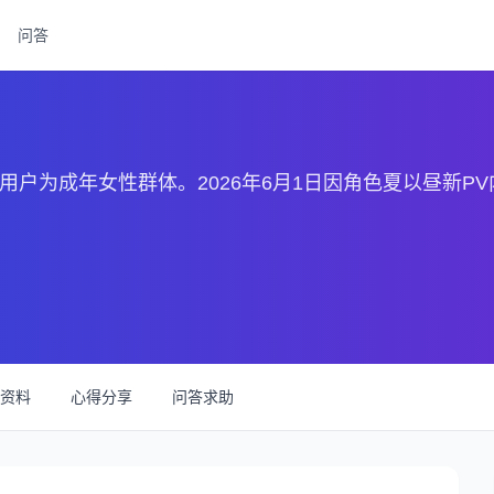
问答
用户为成年女性群体。2026年6月1日因角色夏以昼新P
资料
心得分享
问答求助