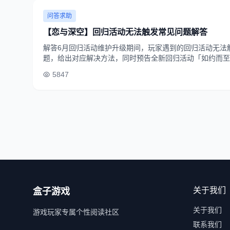
问答求助
【恋与深空】回归活动无法触发常见问题解答
解答6月回归活动维护升级期间，玩家遇到的回归活动无法
题，给出对应解决方法，同时预告全新回归活动「如约而至
5847
关于我们
盒子游戏
关于我们
游戏玩家专属个性阅读社区
联系我们