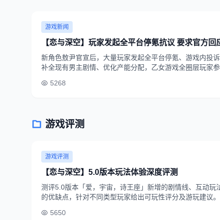
游戏新闻
【恋与深空】玩家发起全平台停氪抗议 要求官方回
新角色敖尹官宣后，大量玩家发起全平台停氪、游戏内投诉
补全现有男主剧情、优化产能分配，乙女游戏全圈层玩家参
5268
游戏评测
游戏评测
【恋与深空】5.0版本玩法体验深度评测
测评5.0版本「爱，宇宙，诗王座」新增的剧情线、互动玩
的优缺点，针对不同类型玩家给出可玩性评分及游玩建议。
5650