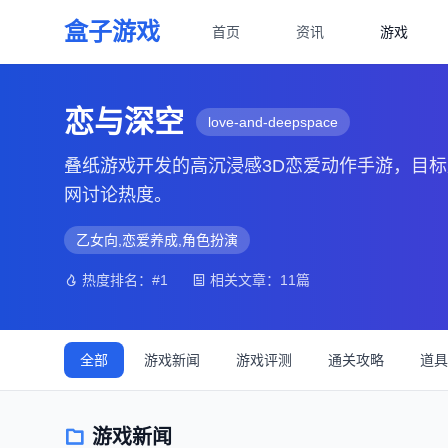
盒子游戏
首页
资讯
游戏
恋与深空
love-and-deepspace
叠纸游戏开发的高沉浸感3D恋爱动作手游，目标
网讨论热度。
乙女向,恋爱养成,角色扮演
热度排名：#1
相关文章：11篇
全部
游戏新闻
游戏评测
通关攻略
道具
游戏新闻