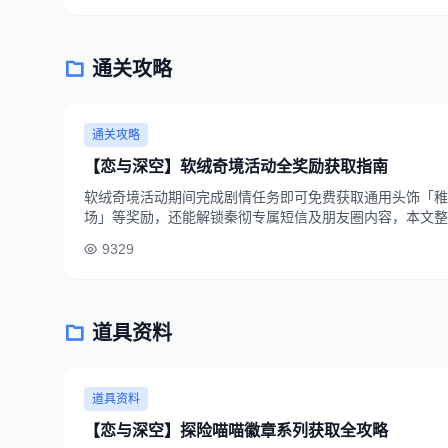
通关攻略
通关攻略
【恋与深空】软绒奇境活动全奖励获取指南
软绒奇境活动期间完成剧情任务即可免费获取通用头饰「稚
场」等奖励，还能解锁秦彻专属短信及朋友圈内容，本文整
励兑换优先级，帮助玩家轻松拿满奖励。
9329
道具资料
道具资料
【恋与深空】探险喵喵徽章系列获取全攻略