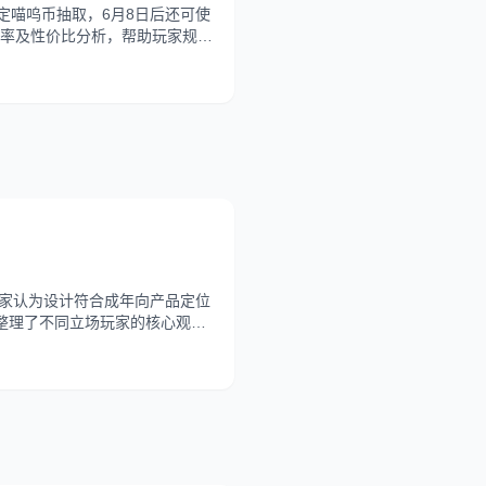
定喵呜币抽取，6月8日后还可使
率及性价比分析，帮助玩家规划
玩家认为设计符合成年向产品定位
整理了不同立场玩家的核心观点