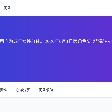
问答
用户为成年女性群体。2026年6月1日因角色夏以昼新P
资料
心得分享
问答求助