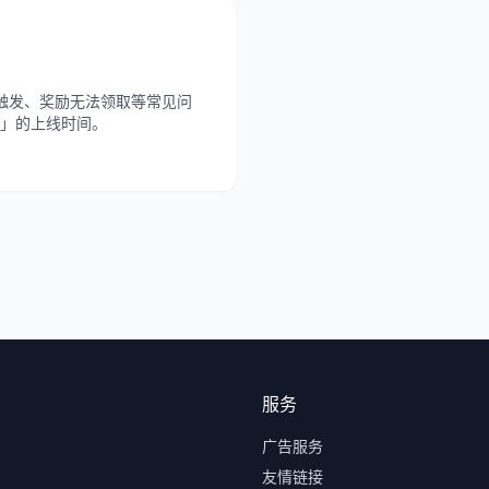
触发、奖励无法领取等常见问
」的上线时间。
服务
广告服务
友情链接