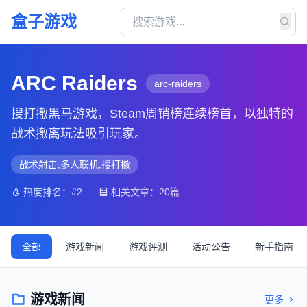
盒子游戏
ARC Raiders
arc-raiders
搜打撤黑马游戏，Steam周销榜连续榜首，以独特的
战术撤离玩法吸引玩家。
战术射击,多人联机,搜打撤
热度排名：#2
相关文章：20篇
全部
游戏新闻
游戏评测
活动公告
新手指南
游戏新闻
更多