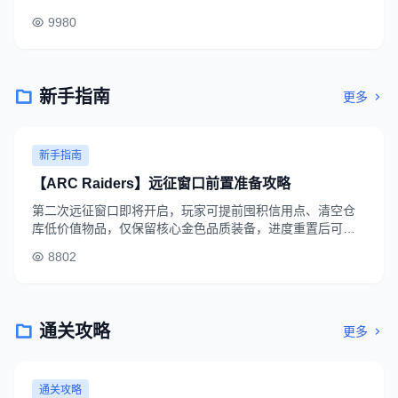
官方周边礼盒等奖励，活动截止3月20日。
9980
新手指南
更多
新手指南
【ARC Raiders】远征窗口前置准备攻略
第二次远征窗口即将开启，玩家可提前囤积信用点、清空仓
库低价值物品，仅保留核心金色品质装备，进度重置后可更
快提升角色战力，拿到首周专属奖励。
8802
通关攻略
更多
通关攻略