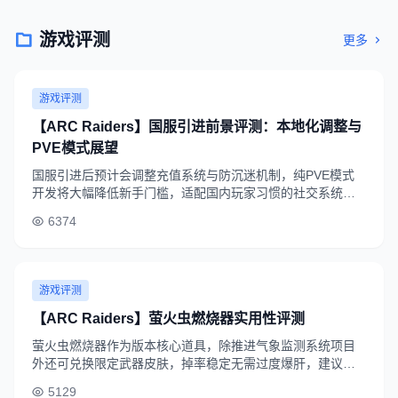
游戏评测
更多
游戏评测
【ARC Raiders】国服引进前景评测：本地化调整与
PVE模式展望
国服引进后预计会调整充值系统与防沉迷机制，纯PVE模式
开发将大幅降低新手门槛，适配国内玩家习惯的社交系统有
望带动游戏热度回升，预期内测阶段将获得较高玩家评分。
6374
游戏评测
【ARC Raiders】萤火虫燃烧器实用性评测
萤火虫燃烧器作为版本核心道具，除推进气象监测系统项目
外还可兑换限定武器皮肤，掉率稳定无需过度爆肝，建议普
通玩家每周刷3-4次即可满足全阶段需求。
5129