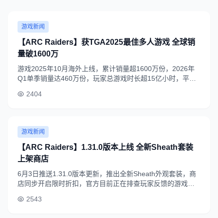
游戏新闻
【ARC Raiders】获TGA2025最佳多人游戏 全球销
量破1600万
游戏2025年10月海外上线，累计销量超1600万份，2026年
Q1单季销量达460万份，玩家总游戏时长超15亿小时，平均
单用户游戏时长近100小时，在撤离射击品类表现突出。
2404
游戏新闻
【ARC Raiders】1.31.0版本上线 全新Sheath套装
上架商店
6月3日推送1.31.0版本更新，推出全新Sheath外观套装，商
店同步开启限时折扣，官方目前正在排查玩家反馈的游戏崩
溃、连接异常等问题，后续将推送修复补丁。
2543