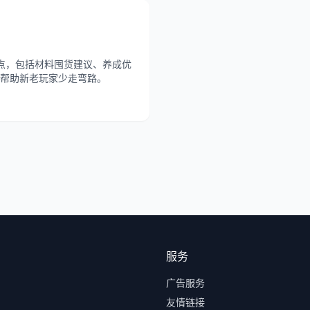
点，包括材料囤货建议、养成优
帮助新老玩家少走弯路。
服务
广告服务
友情链接