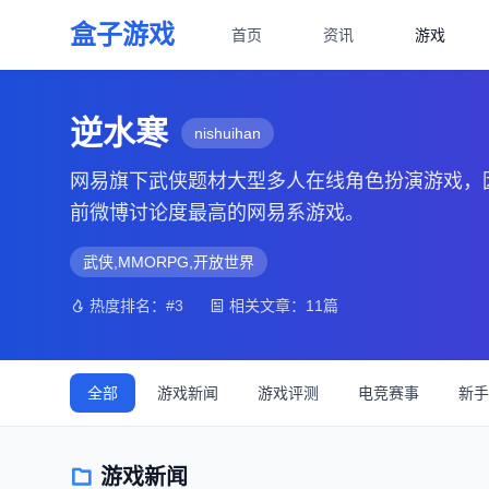
盒子游戏
首页
资讯
游戏
逆水寒
nishuihan
网易旗下武侠题材大型多人在线角色扮演游戏，
前微博讨论度最高的网易系游戏。
武侠,MMORPG,开放世界
热度排名：#3
相关文章：11篇
全部
游戏新闻
游戏评测
电竞赛事
新手
游戏新闻