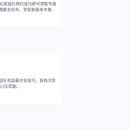
，玩家组队预约成功即可领取专属
地图匿名别号，享受新版本专属身
、组队收益最大化技巧、各档次奖
心仪奖励。