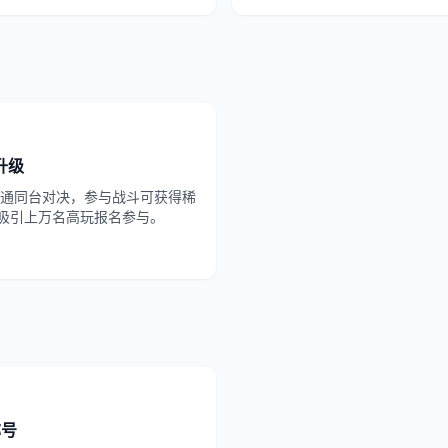
升级
通同台对决，参与战斗可获得稀
，吸引上万名高玩报名参与。
称号