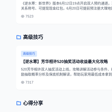
《逆水寒：新世界》版本6月12日19点开启双人预约通道
关系称号、可提现现金红包，6月20日可提前预注册大理
份权益。
7523
高级技巧
高级技巧
【逆水寒】芳华相许520抽奖活动收益最大化攻略
520芳华相许双人抽奖活动上线，攻略讲解活动参与条件
励抽取概率分析及保底机制解读，帮助玩家用最低成本拿到
7317
心得分享