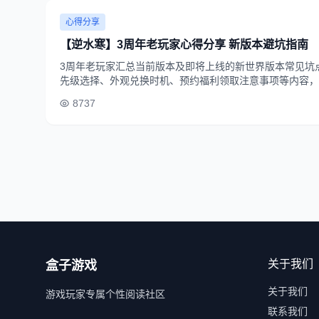
心得分享
【逆水寒】3周年老玩家心得分享 新版本避坑指南
3周年老玩家汇总当前版本及即将上线的新世界版本常见坑
先级选择、外观兑换时机、预约福利领取注意事项等内容，
8737
关于我们
盒子游戏
关于我们
游戏玩家专属个性阅读社区
联系我们