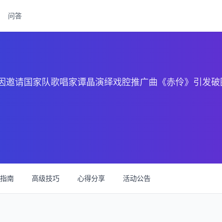
问答
因邀请国家队歌唱家谭晶演绎戏腔推广曲《赤伶》引发破
指南
高级技巧
心得分享
活动公告