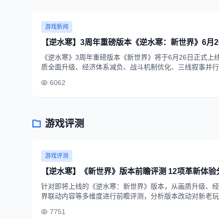
游戏新闻
【逆水寒】3周年重磅版本《逆水寒：新世界》6月2
《逆水寒》3周年重磅版本《新世界》将于6月26日正式上
质全面升级、经济体系减负、战斗机制优化、三线叙事并行
端包体压缩、帧率提升，目前预约通道已开启。
6062
游戏评测
游戏评测
【逆水寒】《新世界》版本前瞻评测 12项革新体验
针对即将上线的《逆水寒：新世界》版本，从画质升级、经
界联动内容等多维度进行前瞻评测，分析版本改动对新老玩
分9.2分。
7751