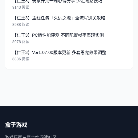
【仁王3】玩家开荒一周心得分享 少走弯路技巧
9143 阅读
【仁王3】主线任务「久远之隙」全流程通关攻略
8988 阅读
【仁王3】PC版性能评测 不同配置帧率表现实测
8978 阅读
【仁王3】Ver1.07.00版本更新 多套恩宠效果调整
8836 阅读
盒子游戏
游戏玩家专属个性阅读社区