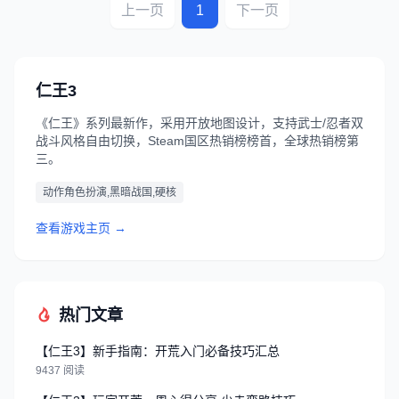
上一页
1
下一页
仁王3
《仁王》系列最新作，采用开放地图设计，支持武士/忍者双
战斗风格自由切换，Steam国区热销榜榜首，全球热销榜第
三。
动作角色扮演,黑暗战国,硬核
查看游戏主页 →
热门文章
【仁王3】新手指南：开荒入门必备技巧汇总
9437 阅读