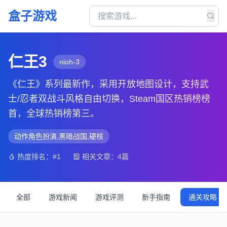
盒子游戏
仁王3
nioh-3
《仁王》系列最新作，采用开放地图设计，支持武
士/忍者双战斗风格自由切换，Steam国区热销榜榜
首，全球热销榜第三。
动作角色扮演,黑暗战国,硬核
热度排名：#1
相关文章：4篇
全部
游戏新闻
游戏评测
新手指南
通关攻略