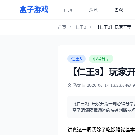
盒子游戏
首页
资讯
游戏
首页
仁王3
【仁王3】玩家开荒
仁王3
心得分享
【仁王3】玩家
系统
2026-06-14 13:23:54
《仁王3》玩家开荒一周心得分享
享了泥墙隐藏通道的快速判断技
讲真这一周我除了吃饭睡觉基本