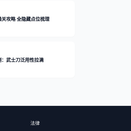
通关攻略 全隐藏点位梳理
测：武士刀泛用性拉满
法律