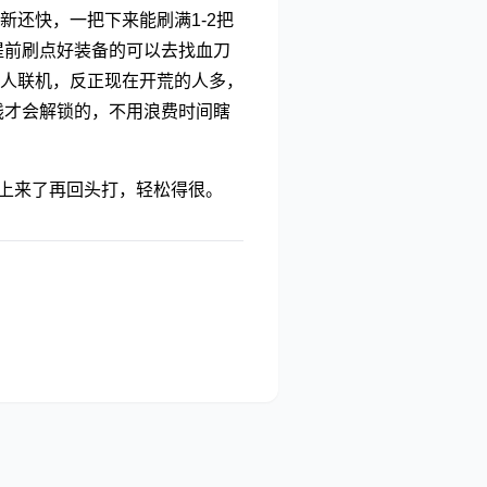
还快，一把下来能刷满1-2把
提前刷点好装备的可以去找血刀
人联机，反正现在开荒的人多，
线才会解锁的，不用浪费时间瞎
性上来了再回头打，轻松得很。