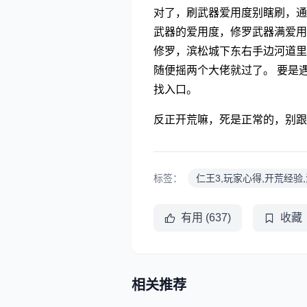
对了，刷武器爱用度别瞎刷，通
武器的爱用度，修罗武器满爱用
修罗，滨松城下东右手边河道里
随便摇两个大佬就过了。 要是
找入口。
反正开荒嘛，死是正常的，别跟
标签：
仁王3,玩家心得,开荒经验
有用 (637)
收藏
相关推荐