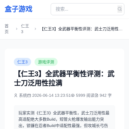
盒子游戏
首
仁王
【仁王3】全武器平衡性评测：武士刀泛用性拉
页
3
满
仁王3
游戏评测
【仁王3】全武器平衡性评测：武
士刀泛用性拉满
系统
2026-06-14 13:23:51
5999 阅读
942 字
玩家实测《仁王3》全武器平衡性，武士刀泛用性最
高适配绝大多数Build，短管火枪爆发输出能力突
出，锁镰在忍者Build中适配性最强，但攻城长弓伤