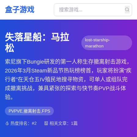
盒子游戏
失落星船：马拉
lost-starship-
松
marathon
索尼旗下Bungie研发的第一人称生存撤离射击游戏，
2026年3月Steam新品节热玩榜榜首，玩家将扮演“疾
行者”在天仓五IV殖民地搜寻物资，可单人或组队完
成撤离挑战，兼具紧张的探索与快节奏PVP战斗体
验。
PVPVE,撤离射击,FPS
热度排名：#2
相关文章：1篇