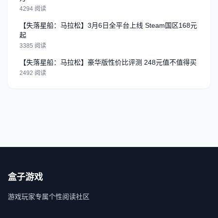
4294 阅读
【失落星船：马拉松】3月6日全平台上线 Steam国区168元
起
3385 阅读
【失落星船：马拉松】豪华版性价比评测 248元值不值得买
2492 阅读
盒子游戏
游戏玩家专属个性阅读社区