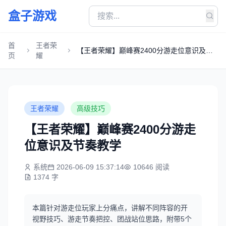
盒子游戏
首
王者荣
【王者荣耀】巅峰赛2400分游走位意识及节
页
耀
奏教学
王者荣耀
高级技巧
【王者荣耀】巅峰赛2400分游走
位意识及节奏教学
系统
2026-06-09 15:37:14
10646 阅读
1374 字
本篇针对游走位玩家上分痛点，讲解不同阵容的开
视野技巧、游走节奏把控、团战站位思路，附带5个