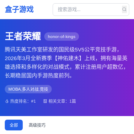
盒子游戏
王者荣耀
honor-of-kings
腾讯天美工作室研发的国民级5V5公平竞技手游，
2026年3月全新赛季【神佑建木】上线，拥有海量英
雄选择和多样化的对战模式，累计注册用户超数亿，
长期稳居国内手游热度前列。
MOBA,多人对战,竞技
热度排名：#1
相关文章：1篇
全部
高级技巧