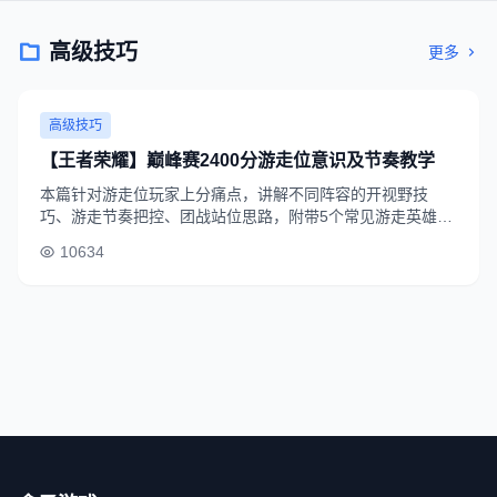
高级技巧
更多
高级技巧
【王者荣耀】巅峰赛2400分游走位意识及节奏教学
本篇针对游走位玩家上分痛点，讲解不同阵容的开视野技
巧、游走节奏把控、团战站位思路，附带5个常见游走英雄的
实战运营案例，适合1800分以上玩家提升。
10634