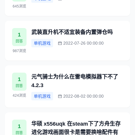
645浏览
武装直升机不适宜装备内置弹仓吗
1
回答
单机游戏
2022-07-26 00:00:00
987浏览
元气骑士为什么在雷电模拟器下不了
1
4.2.3
回答
424浏览
单机游戏
2022-08-02 00:00:00
华硕 x556uqk 在steam下了方舟生存
1
进化游戏画面很卡是需要换啥配件有
回答