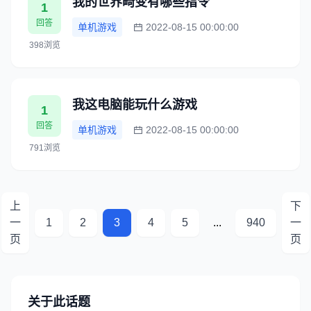
我的世界畸变有哪些指令
1
回答
单机游戏
2022-08-15 00:00:00
398浏览
我这电脑能玩什么游戏
1
回答
单机游戏
2022-08-15 00:00:00
791浏览
上
下
一
1
2
3
4
5
...
940
一
页
页
关于此话题