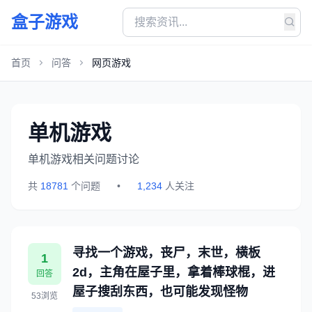
盒子游戏
首页
问答
网页游戏
单机游戏
单机游戏相关问题讨论
共
18781
个问题
•
1,234
人关注
寻找一个游戏，丧尸，末世，横板
1
2d，主角在屋子里，拿着棒球棍，进
回答
屋子搜刮东西，也可能发现怪物
53浏览