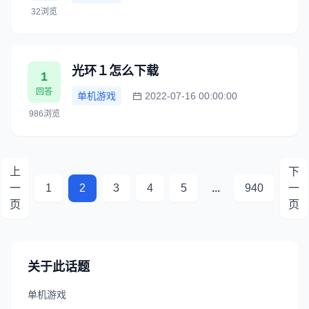
32浏览
光环１怎么下载
1
回答
单机游戏
2022-07-16 00:00:00
986浏览
上
下
一
1
2
3
4
5
...
940
一
页
页
关于此话题
单机游戏