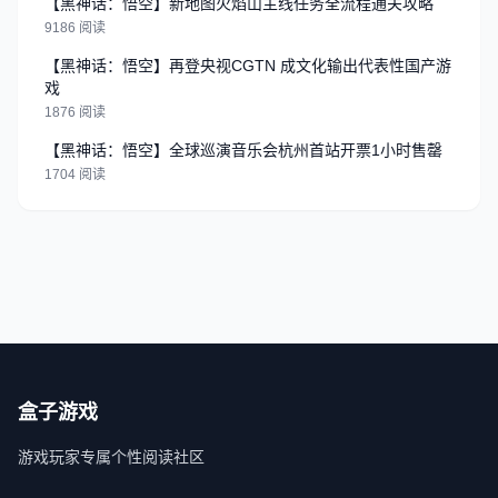
【黑神话：悟空】新地图火焰山主线任务全流程通关攻略
9186 阅读
【黑神话：悟空】再登央视CGTN 成文化输出代表性国产游
戏
1876 阅读
【黑神话：悟空】全球巡演音乐会杭州首站开票1小时售罄
1704 阅读
盒子游戏
游戏玩家专属个性阅读社区