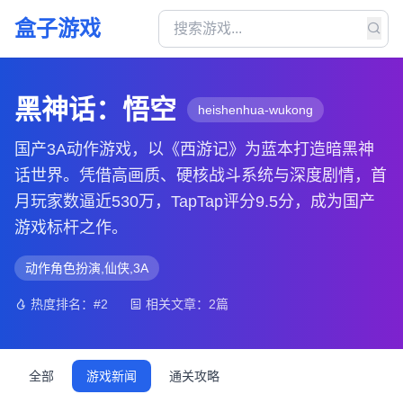
盒子游戏
黑神话：悟空
heishenhua-wukong
国产3A动作游戏，以《西游记》为蓝本打造暗黑神
话世界。凭借高画质、硬核战斗系统与深度剧情，首
月玩家数逼近530万，TapTap评分9.5分，成为国产
游戏标杆之作。
动作角色扮演,仙侠,3A
热度排名：#2
相关文章：2篇
全部
游戏新闻
通关攻略