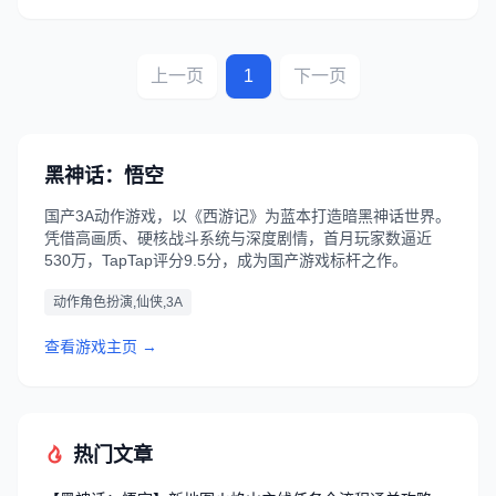
上一页
1
下一页
黑神话：悟空
国产3A动作游戏，以《西游记》为蓝本打造暗黑神话世界。
凭借高画质、硬核战斗系统与深度剧情，首月玩家数逼近
530万，TapTap评分9.5分，成为国产游戏标杆之作。
动作角色扮演,仙侠,3A
查看游戏主页 →
热门文章