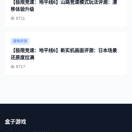
【极限竞速：地平线6】山路竞速模式玩法评测：漂
移体验升级
8711
游戏评测
【极限竞速：地平线6】新实机画面评测：日本场景
还原度拉满
8717
盒子游戏