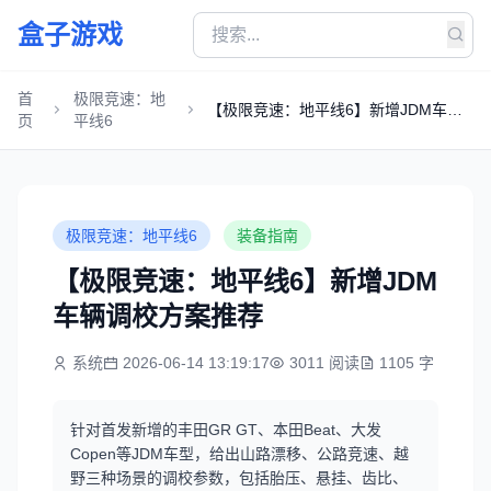
盒子游戏
首
极限竞速：地
【极限竞速：地平线6】新增JDM车辆
页
平线6
调校方案推荐
极限竞速：地平线6
装备指南
【极限竞速：地平线6】新增JDM
车辆调校方案推荐
系统
2026-06-14 13:19:17
3011 阅读
1105 字
针对首发新增的丰田GR GT、本田Beat、大发
Copen等JDM车型，给出山路漂移、公路竞速、越
野三种场景的调校参数，包括胎压、悬挂、齿比、