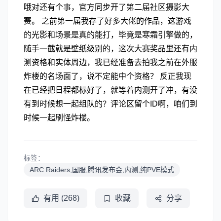
哦对还有个事，官方同步开了第二届社区摄影大
赛。 之前第一届我存了好多大佬的作品，这游戏
的光影和场景是真的能打，毕竟是寒霜引擎做的，
随手一截就是壁纸级别的，这次大赛奖品里还有内
测资格和实体周边，我已经准备去拍我之前在外服
炸楼的名场面了，说不定能中个资格？ 反正我现
在已经把日程都标好了，就等着内测开了冲，有没
有到时候想一起组队的？评论区留个ID啊，咱们到
时候一起刷怪炸楼。
标签：
ARC Raiders,国服,腾讯发布会,内测,纯PVE模式
有用 (268)
收藏
分享