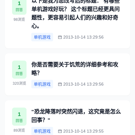
以下是我为您改写后的标题： 有哪些
1
单机游戏好玩？ 这个标题已经更具问
回答
题性，更容易引起人们的兴趣和好奇
98浏览
心。
单机游戏
2013-10-14 13:29:56
你是否需要关于饥荒的详细参考和攻
1
略？
回答
320浏览
单机游戏
2013-10-14 13:29:56
"恐龙降落时突然闪退，这究竟是怎么
1
回事？"
回答
89浏览
单机游戏
2013-10-14 13:29:55