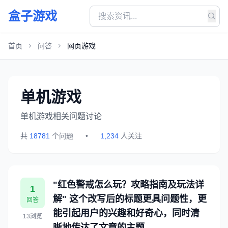
盒子游戏
首页
问答
网页游戏
单机游戏
单机游戏相关问题讨论
共
18781
个问题
•
1,234
人关注
"红色警戒怎么玩？攻略指南及玩法详
1
解" 这个改写后的标题更具问题性，更
回答
能引起用户的兴趣和好奇心，同时清
13浏览
晰地传达了文章的主题。