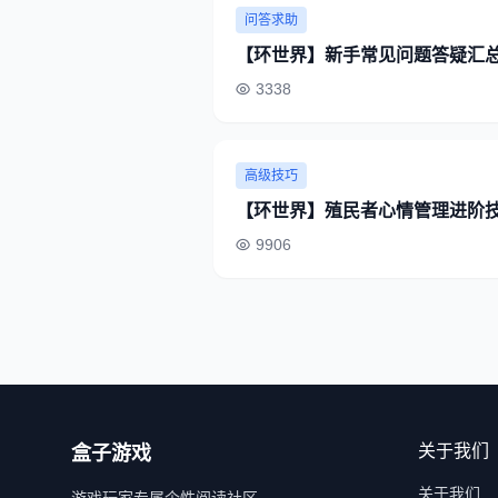
问答求助
【环世界】新手常见问题答疑汇
3338
高级技巧
【环世界】殖民者心情管理进阶
9906
关于我们
盒子游戏
关于我们