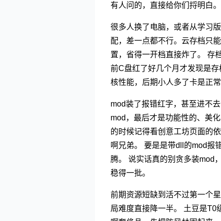
有人问的，直接给你们捋明白。
很多人换了电脑，或者从学习版
配，差一点都不行。云存档只能同
置，省得一开档直接炸了。 存
前C盘红了好几个月才发现是存
核性能，后期小人多了卡是正常
mod装了报错红字，甚至进不去
mod，最后才是功能性的、美化
的时候记得看创意工坊页面的依
啊兄弟。 要是是带dll的m
腾。 说实话真的别贪多装mo
稳得一批。
前期资源短缺到活不过第一个星
局难度直接降一半。 土豆是T