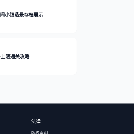
山间小镇造景存档展示
击上限通关攻略
法律
版权声明