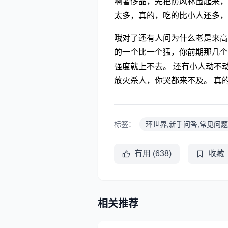
啊奢侈品，先把防风林围起来，
太多，真的，吃的比小人还多，
哦对了还有人问为什么老是来高
的一个比一个猛，你前期那几个
强度就上不去。 还有小人动不
放火杀人，你哭都来不及。 真
标签：
环世界,新手问答,常见问题
有用 (638)
收藏
相关推荐