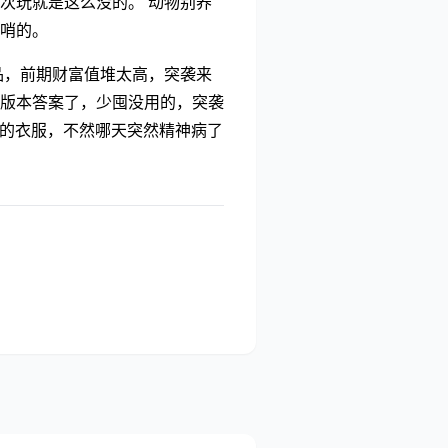
次玩就是这么没的。 动物别养
哨的。
品，前期财富值堆太高，突袭来
版本答案了，少囤没用的，突袭
点的衣服，不然哪天突然精神病了