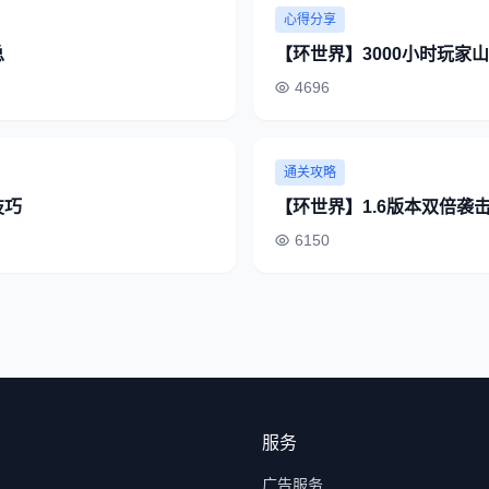
心得分享
总
【环世界】3000小时玩家
4696
通关攻略
技巧
【环世界】1.6版本双倍袭
6150
服务
广告服务