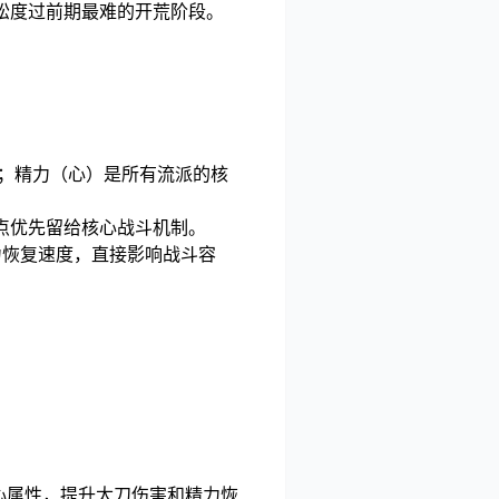
松度过前期最难的开荒阶段。
5；精力（心）是所有流派的核
点优先留给核心战斗机制。
力恢复速度，直接影响战斗容
心属性，提升太刀伤害和精力恢