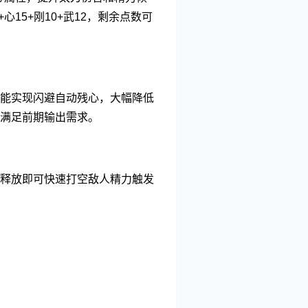
15+刚10+武12，剩余点数可
能实现闪避自动残心，大幅降低
满足前期输出需求。
释放即可快速打空敌人精力触发