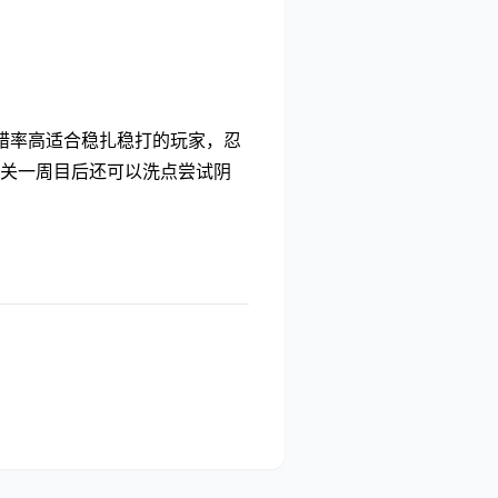
错率高适合稳扎稳打的玩家，忍
关一周目后还可以洗点尝试阴