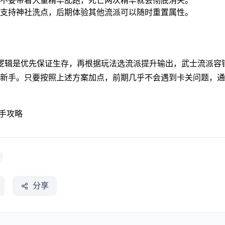
不要带着大量精华乱跑，死亡两次精华就会彻底消失。
支持神社洗点，后期体验其他流派可以随时重置属性。
逻辑是优先保证生存，再根据玩法选流派提升输出，武士流派容
的新手。只要按照上述方案加点，前期几乎不会遇到卡关问题，通
手攻略
分享