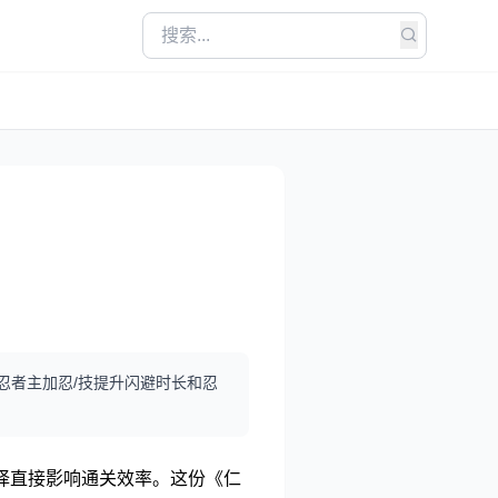
忍者主加忍/技提升闪避时长和忍
择直接影响通关效率。这份《仁