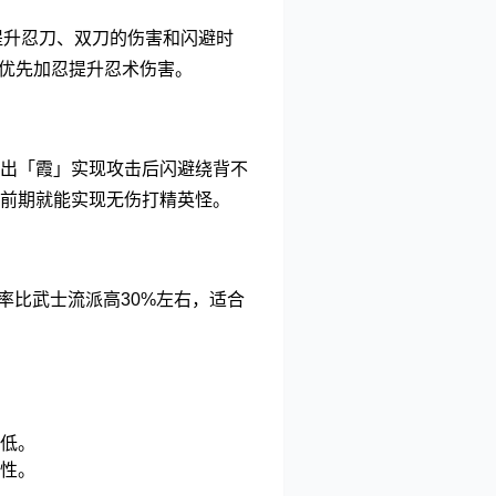
提升忍刀、双刀的伤害和闪避时
数可优先加忍提升忍术伤害。
出「霞」实现攻击后闪避绕背不
前期就能实现无伤打精英怪。
率比武士流派高30%左右，适合
低。
性。