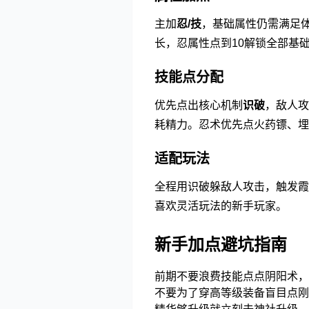
主加
忍/技
，基础属性仍需满足体
长，忍属性点到10解锁全部基础
技能点分配
优先点出核心机制
识破
，敌人攻
耗精力。忍术优先点火药镖、
适配玩法
全程用识破躲敌人攻击，触发霞
喜欢灵活玩法的新手玩家。
新手加点避坑指南
前期不要浪费技能点点阴阳术，
不要为了穿高等级装备盲目点刚