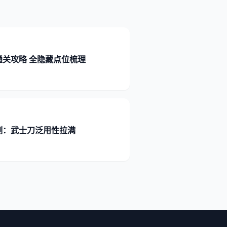
通关攻略 全隐藏点位梳理
测：武士刀泛用性拉满