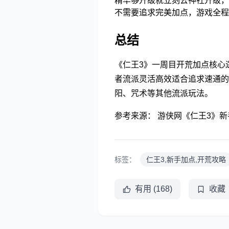
精华够升级就立刻去神社升级，
不需要追求完美加点，游戏全程
总结
《仁王3》一周目开荒加点核心
者流派灵活高效适合追求速通
阳、咒术等其他流派玩法。
参考来源：
游侠网《仁王3》新
标签：
仁王3,新手加点,开荒攻略
有用 (168)
收藏