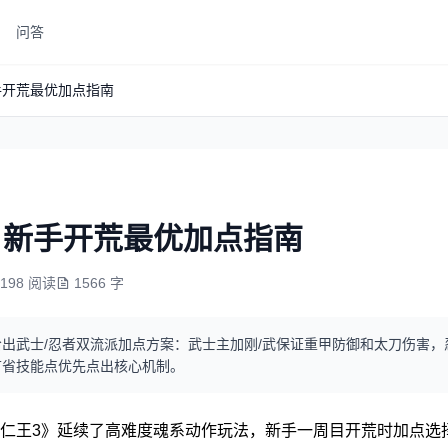
问答
手开荒最优加点指南
目新手开荒最优加点指南
2198 阅读
1566 字
出武士/忍者双流派加点方案：武士主加刚/武保证重甲防御和太刀伤害，
节省技能点优先点出核心机制。
仁王3》延续了高难度魂系动作玩法，新手一周目开荒时加点选