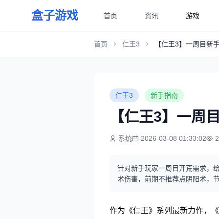
盒子游戏
首页
资讯
游戏
首页
仁王3
【仁王3】一周目新
仁王3
新手指南
【仁王3】一周
系统
2026-03-08 01:33:02
针对新手玩家一周目开荒需求，给
术伤害，前期不推荐点阴阳术，
作为《仁王》系列最新力作，《