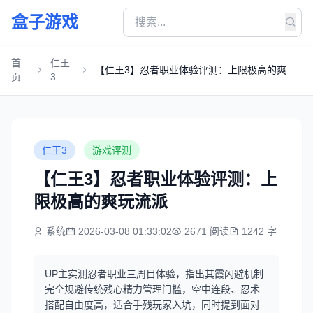
盒子游戏
首
仁王
【仁王3】忍者职业体验评测：上限极高的爽玩
页
3
流派
仁王3
游戏评测
【仁王3】忍者职业体验评测：上
限极高的爽玩流派
系统
2026-03-08 01:33:02
2671 阅读
1242 字
UP主实测忍者职业三周目体验，指出其霞闪避机制
完全规避传统残心精力管理门槛，空中连段、忍术
搭配自由度高，适合手残玩家入坑，同时提到面对