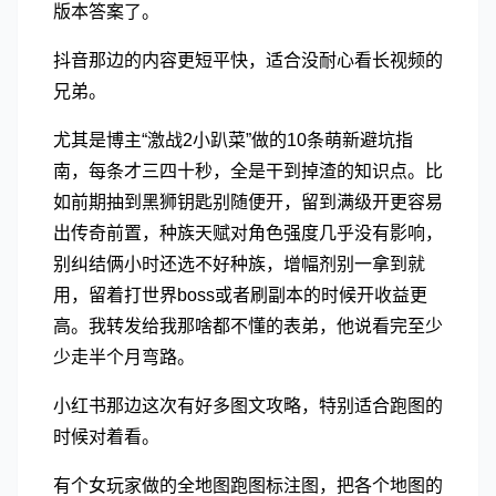
版本答案了。
抖音那边的内容更短平快，适合没耐心看长视频的
兄弟。
尤其是博主“激战2小趴菜”做的10条萌新避坑指
南，每条才三四十秒，全是干到掉渣的知识点。比
如前期抽到黑狮钥匙别随便开，留到满级开更容易
出传奇前置，种族天赋对角色强度几乎没有影响，
别纠结俩小时还选不好种族，增幅剂别一拿到就
用，留着打世界boss或者刷副本的时候开收益更
高。我转发给我那啥都不懂的表弟，他说看完至少
少走半个月弯路。
小红书那边这次有好多图文攻略，特别适合跑图的
时候对着看。
有个女玩家做的全地图跑图标注图，把各个地图的