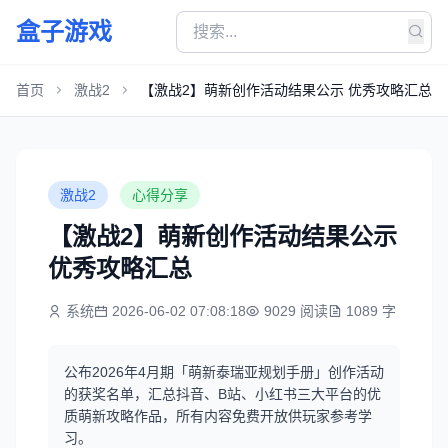
盒子游戏
首页
激战2
【激战2】萌新创作活动结果公示 优秀攻略汇总
激战2
心得分享
【激战2】萌新创作活动结果公示
优秀攻略汇总
系统
2026-06-02 07:08:18
9029 阅读
1089 字
公布2026年4月期「萌新泰瑞亚规划手册」创作活动
的获奖名单，汇总抖音、B站、小红书三大平台的优
质萌新攻略作品，所有内容免费开放供玩家参考学
习。