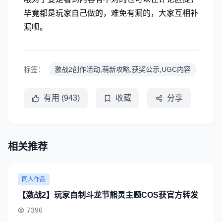
毕竟都是玩家自己做的，难免有漏的，大家互相补
漏呗。
标签：
激战2创作活动,萌新攻略,获奖公示,UGC内容
有用 (943)
收藏
分享
相关推荐
同人作品
【激战2】玩家自制斗龙节熊灵主题COS获官方转发
7396