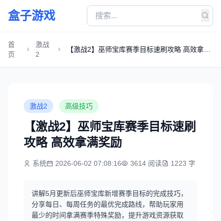
盒子游戏
首
激战
【激战2】巫师宝库赛季目标速刷攻略 高效拿满
页
2
奖励
激战2
高级技巧
【激战2】巫师宝库赛季目标速刷
攻略 高效拿满奖励
系统
2026-06-02 07:08:16
3614 阅读
1223 字
讲解5月更新后巫师宝库新增赛季目标的完成技巧，
分享每日、每周任务的最优完成路线，帮助玩家用
最少的时间拿满赛季特殊奖励，提升游戏资源获取