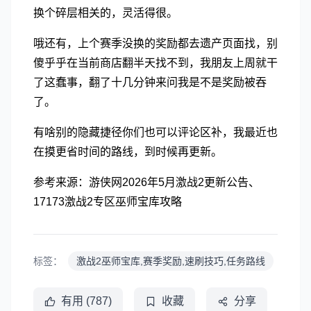
换个碎层相关的，灵活得很。
哦还有，上个赛季没换的奖励都去遗产页面找，别
傻乎乎在当前商店翻半天找不到，我朋友上周就干
了这蠢事，翻了十几分钟来问我是不是奖励被吞
了。
有啥别的隐藏捷径你们也可以评论区补，我最近也
在摸更省时间的路线，到时候再更新。
参考来源：游侠网2026年5月激战2更新公告、
17173激战2专区巫师宝库攻略
标签：
激战2巫师宝库,赛季奖励,速刷技巧,任务路线
有用 (787)
收藏
分享