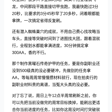
龙，中间那段平路直接切甲虫跑，我最快跑过3分
20秒，比要求的3分45秒早了20多秒，闭着眼都能
拿牌，一次搞定省得反复刷。
还有潜入蜘蛛巢穴的成就，不用自己费心找攻略当
车头，直接等突破时间到了进图找大团，跟着混就
行，全程划水都能拿满进度，30分钟搞定拿
300AA，香的不行。
那个制作黑曜石传奇护甲的任务，要是你副职业还
没到500级真的没必要硬冲，先做别的任务拿
AA，等每周周常慢慢攒材料就行，现在拍卖行的
副职业材料贵的离谱，当冤大头真的没必要。
对了忘了说，周日上午12点半周常刷新之前，你
可以先把当前没做完的周常目标换掉，能刷出更适
合你当前进度的任务，比如你这周没时间打突破就