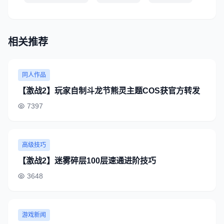
相关推荐
同人作品
【激战2】玩家自制斗龙节熊灵主题COS获官方转发
7397
高级技巧
【激战2】迷雾碎层100层速通进阶技巧
3648
游戏新闻