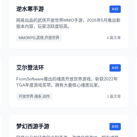
逆水寒手游
#48
网易出品的武侠开放世界MMO手游，2026年5月推出新
版本内容，玩家活跃度较高。
MMORPG,武侠,开放世界
4 篇文章
艾尔登法环
#49
FromSoftware推出的魂类开放世界游戏，斩获2022年
TGA年度游戏奖项，拥有大量核心魂类玩家。
开放世界,魂系,动作
3 篇文章
梦幻西游手游
#49