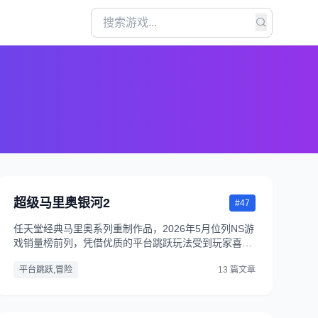
超级马里奥银河2
#47
任天堂经典马里奥系列重制作品，2026年5月位列NS游
戏销量榜前列，凭借优质的平台跳跃玩法受到玩家喜
爱。
平台跳跃,冒险
13 篇文章