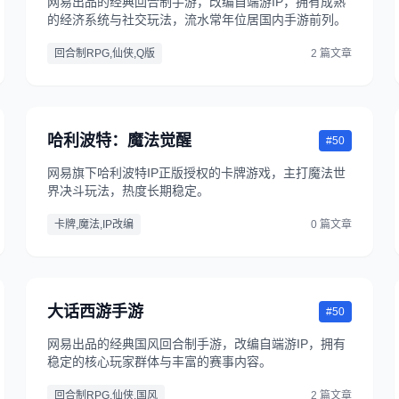
网易出品的经典回合制手游，改编自端游IP，拥有成熟
的经济系统与社交玩法，流水常年位居国内手游前列。
回合制RPG,仙侠,Q版
2 篇文章
哈利波特：魔法觉醒
#50
网易旗下哈利波特IP正版授权的卡牌游戏，主打魔法世
界决斗玩法，热度长期稳定。
卡牌,魔法,IP改编
0 篇文章
大话西游手游
#50
网易出品的经典国风回合制手游，改编自端游IP，拥有
稳定的核心玩家群体与丰富的赛事内容。
回合制RPG,仙侠,国风
2 篇文章