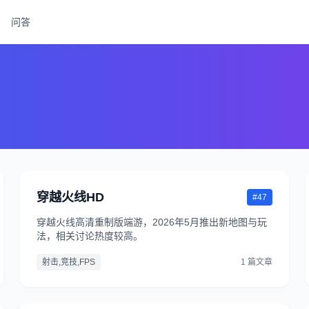
问答
穿越火线HD
#47
穿越火线高清重制版端游，2026年5月推出新地图与玩
法，相关讨论热度较高。
射击,竞技,FPS
1 篇文章