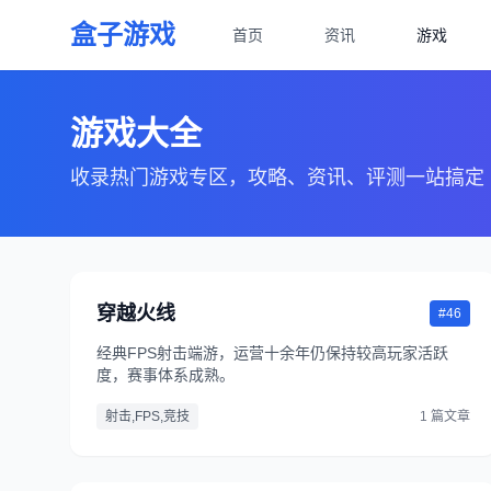
盒子游戏
首页
资讯
游戏
游戏大全
收录热门游戏专区，攻略、资讯、评测一站搞定
穿越火线
#46
经典FPS射击端游，运营十余年仍保持较高玩家活跃
度，赛事体系成熟。
射击,FPS,竞技
1 篇文章