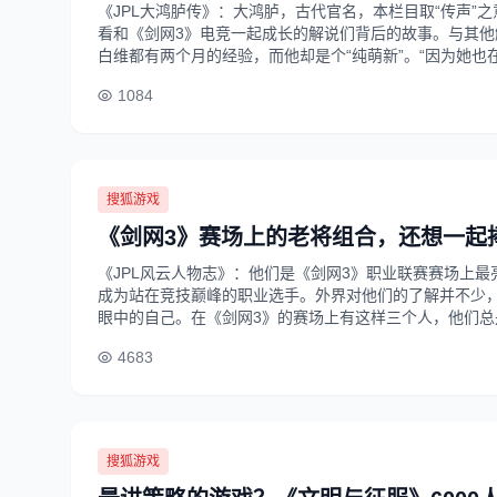
《JPL大鸿胪传》：大鸿胪，古代官名，本栏目取“传声”
看和《剑网3》电竞一起成长的解说们背后的故事。与其他
白维都有两个月的经验，而他却是个“纯萌新”。“因为她也在玩
1084
搜狐游戏
《剑网3》赛场上的老将组合，还想一起
《JPL风云人物志》：他们是《剑网3》职业联赛赛场上
成为站在竞技巅峰的职业选手。外界对他们的了解并不少
眼中的自己。在《剑网3》的赛场上有这样三个人，他们总是集
4683
搜狐游戏