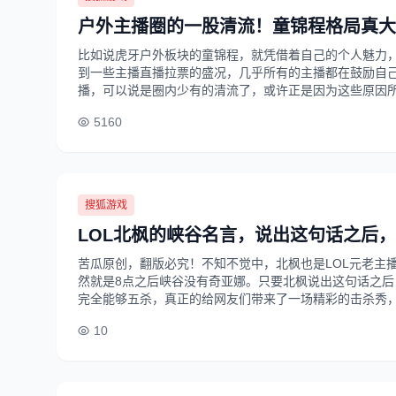
户外主播圈的一股清流！童锦程格局真大
比如说虎牙户外板块的童锦程，就凭借着自己的个人魅力
到一些主播直播拉票的盛况，几乎所有的主播都在鼓励自
播，可以说是圈内少有的清流了，或许正是因为这些原因所在，
5160
搜狐游戏
LOL北枫的峡谷名言，说出这句话之后
苦瓜原创，翻版必究！不知不觉中，北枫也是LOL元老主
然就是8点之后峡谷没有奇亚娜。只要北枫说出这句话之
完全能够五杀，真正的给网友们带来了一场精彩的击杀秀，很
10