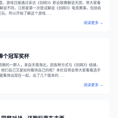
之意。游戏日报通过采访《剑网3》职业联赛解说天团，带大家看
解说不同，江郎是第一次尝试解说《剑网3》电竞赛事，包括俞
，所以开始了解这个游戏......
阅读更多 →
捧个冠军奖杯
最亮眼的一群人，来自天南海北，因各种方式与《剑网3》结缘，
，他们自己又是如何看待自己的呢？本栏目将会带大家看看选手
体出现在一起，出了几个版本的......
阅读更多 →