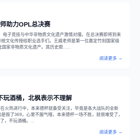
师助力OPL总决赛
动。电子竞技与中华非物质文化遗产激情对撞。在总决赛即将到来
传统文化传授给职业选手们。王威老师是第一位嘉定竹刻国家级
家非物质文化遗产。其历史距......
阅读更多 →
D不玩酒桶，北枫表示不理解
正在火热进行中，本来德杯就备受关注，毕竟是各大战队的全新
是毁了369，心里不服气哦，本来德杯一场不胜，就很难受了，
，不玩酒桶。...
阅读更多 →