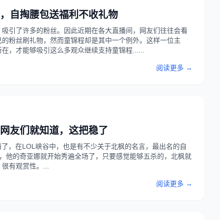
，自掏腰包送福利不收礼物
，吸引了许多的粉丝。因此近期在各大直播间，网友们往往会看
己的粉丝刷礼物，然而童锦程却是其中一个例外。这样一位主
才能够吸引这么多观众继续支持童锦程......
阅读更多 →
，网友们就知道，这把稳了
播了，在LOL峡谷中，也是有不少关于北枫的名言，最出名的自
后，他的奇亚娜就开始秀遍全场了，只要感觉能够五杀的，北枫就
有观赏性。...
阅读更多 →