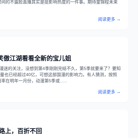
时间的不露脸直播其实是挺影响热度的一件事。期待童锦程未来
阅读更多 →
笑傲江湖看看全新的宝儿姐
漫迷的关注，没想到第4季刚刚完结不久，第5季就要来了？要知
放量也已经超过40亿，可想这部国漫的影响力。有人猜测，按照
明年一月份，动漫第5季或......
阅读更多 →
的路上，百折不回