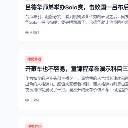
吕德华师弟举办Solo赛，击败国一吕布
苦瓜原创，翻版必究！看到明凯如此优秀的表现之后，网
华Solo一把吕布呢，要是明凯赢了，吕德华就让他重回神
5651
搜狐游戏
开豪车也不容易，童锦程深夜演示科目三
作为如今的户外头部主播之一，童锦程的人气增长速度前
出色的人格魅力。颜值大家都看得到，而人格魅力则是由
夜直播中就展现了一把。虽然开的豪车价值不菲，但是童锦程驾
3384
搜狐游戏