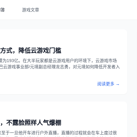
问答
游戏文章
的方式，降低云游戏门槛
模为193亿。在大半玩家都是云游戏用户的环境下，云游戏市场
巴云游戏事业部/元境副总经理龙志勇，对元境如何降低开发者入
阅读更多 →
，不露脸照样人气爆棚
以至于一旦他开车进行户外直播，直播的过程就会在车上度过很