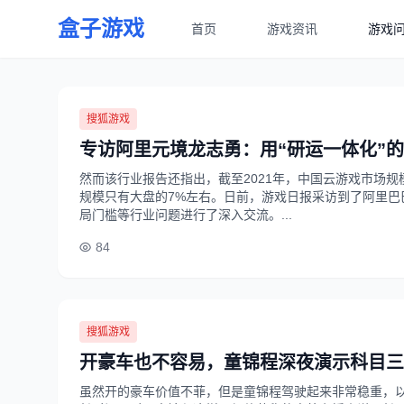
盒子游戏
首页
游戏资讯
游戏
搜狐游戏
专访阿里元境龙志勇：用“研运一体化”
然而该行业报告还指出，截至2021年，中国云游戏市场规
规模只有大盘的7%左右。日前，游戏日报采访到了阿里巴
局门槛等行业问题进行了深入交流。...
84
搜狐游戏
开豪车也不容易，童锦程深夜演示科目三
虽然开的豪车价值不菲，但是童锦程驾驶起来非常稳重，